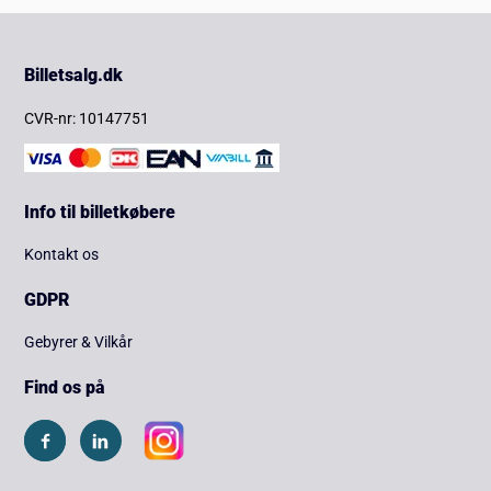
Billetsalg.dk
CVR-nr: 10147751
Info til billetkøbere
Kontakt os
GDPR
Gebyrer & Vilkår
Find os på