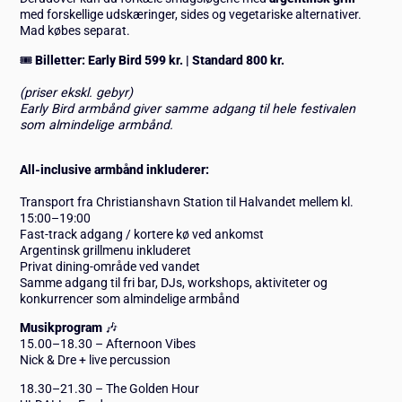
med forskellige udskæringer, sides og vegetariske alternativer.
Mad købes separat.
🎟️
Billetter: Early Bird 599 kr. | Standard 800 kr.
(priser ekskl. gebyr)
Early Bird armbånd giver samme adgang til hele festivalen
som almindelige armbånd.
All-inclusive armbånd inkluderer:
Transport fra Christianshavn Station til Halvandet mellem kl.
15:00–19:00
Fast-track adgang / kortere kø ved ankomst
Argentinsk grillmenu inkluderet
Privat dining-område ved vandet
Samme adgang til fri bar, DJs, workshops, aktiviteter og
konkurrencer som almindelige armbånd
Musikprogram
🎶
15.00–18.30 – Afternoon Vibes
Nick & Dre + live percussion
18.30–21.30 – The Golden Hour