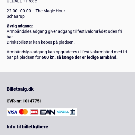
ULDALL + Frede
22.00–00.00 – The Magic Hour
Schaarup
Øvrig adgang:
Armbåndsløs adgang giver adgang til festivalområdet uden fri
bar.
Drinksbilletter kan købes på pladsen.
Armbåndsløs adgang kan opgraderes til festivalarmbånd med fri
bar på pladsen for
600 kr., så længe der er ledige armbånd.
Billetsalg.dk
CVR-nr: 10147751
Info til billetkøbere