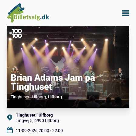
Brian Adams Jam på
Tinghuset
Tinghuset i Ulfborg
, Ulfborg
Tinghuset i Ulfborg
Tingvej 5, 6990 Ulfborg
11-09-2026 20:00 - 22:00