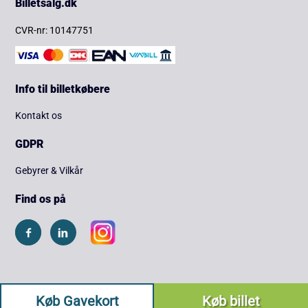
Billetsalg.dk
CVR-nr: 10147751
Info til billetkøbere
Kontakt os
GDPR
Gebyrer & Vilkår
Find os på
Køb Gavekort
Køb billet
Copyright © 2026