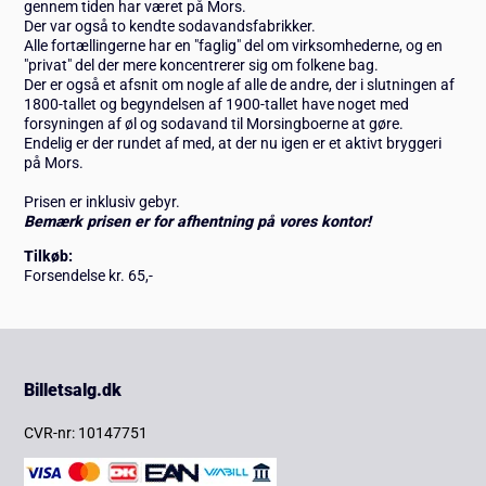
gennem tiden har været på Mors.
Der var også to kendte sodavandsfabrikker.
Alle fortællingerne har en "faglig" del om virksomhederne, og en
"privat" del der mere koncentrerer sig om folkene bag.
Der er også et afsnit om nogle af alle de andre, der i slutningen af
1800-tallet og begyndelsen af 1900-tallet have noget med
forsyningen af øl og sodavand til Morsingboerne at gøre.
Endelig er der rundet af med, at der nu igen er et aktivt bryggeri
på Mors.
Prisen er inklusiv gebyr.
Bemærk prisen er for afhentning på vores kontor!
Tilkøb:
Forsendelse kr. 65,-
Billetsalg.dk
CVR-nr: 10147751