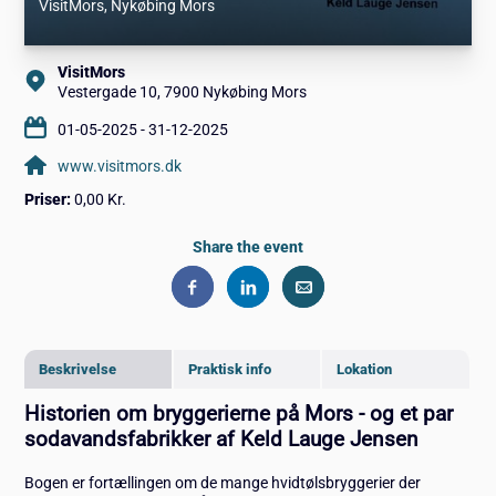
VisitMors
, Nykøbing Mors
VisitMors
Vestergade 10, 7900 Nykøbing Mors
01-05-2025 - 31-12-2025
www.visitmors.dk
Priser:
0,00 Kr.
Share the event
Beskrivelse
Praktisk info
Lokation
Historien om bryggerierne på Mors - og et par
sodavandsfabrikker af Keld Lauge Jensen
Bogen er fortællingen om de mange hvidtølsbryggerier der