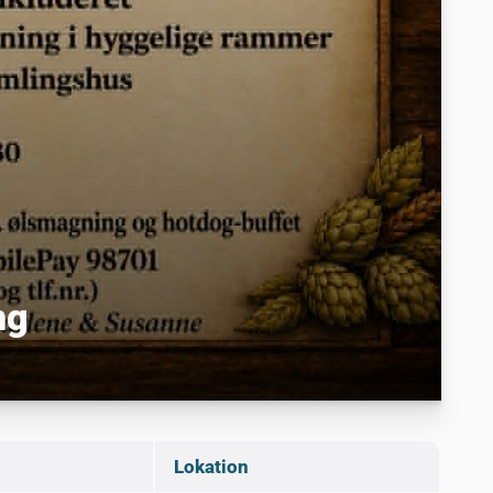
ng
Lokation