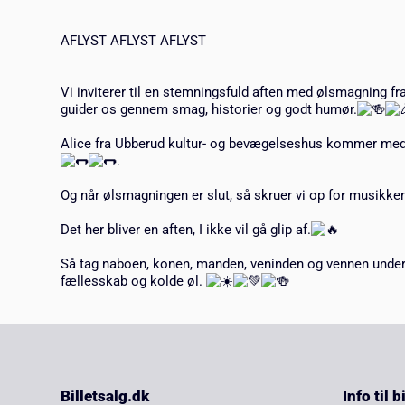
AFLYST AFLYST AFLYST
Vi inviterer til en stemningsfuld aften med ølsmagning fr
guider os gennem smag, historier og godt humør.
Alice fra Ubberud kultur- og bevægelseshus kommer med p
.
Og når ølsmagningen er slut, så skruer vi op for musikken
Det her bliver en aften, I ikke vil gå glip af.
Så tag naboen, konen, manden, veninden og vennen under
fællesskab og kolde øl.
Billetsalg.dk
Info til 