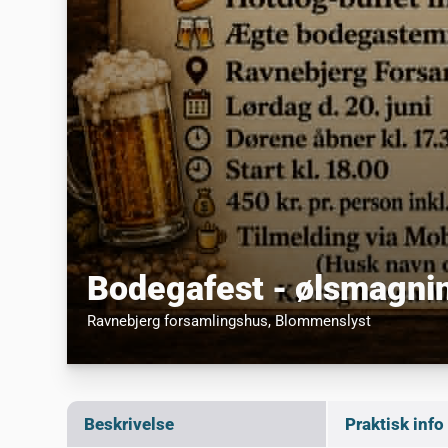
Bodegafest - ølsmagni
Ravnebjerg forsamlingshus
, Blommenslyst
Beskrivelse
Praktisk info