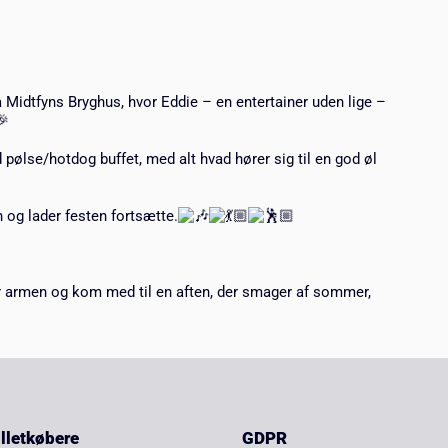
a Midtfyns Bryghus, hvor Eddie – en entertainer uden lige –
ølse/hotdog buffet, med alt hvad hører sig til en god øl
 og lader festen fortsætte.
 armen og kom med til en aften, der smager af sommer,
billetkøbere
GDPR