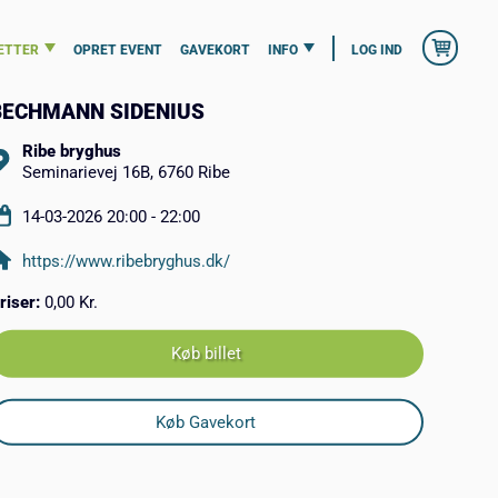
ETTER
OPRET EVENT
GAVEKORT
INFO
LOG IND
BECHMANN SIDENIUS
Ribe bryghus
Seminarievej 16B, 6760 Ribe
14-03-2026 20:00 - 22:00
https://www.ribebryghus.dk/
riser:
0,00 Kr.
Køb billet
Køb Gavekort