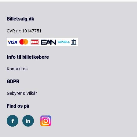
Billetsalg.dk
CVR-nr: 10147751
Info til billetkøbere
Kontakt os
GDPR
Gebyrer & Vilkår
Find os på