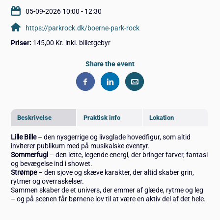
05-09-2026 10:00 - 12:30
https://parkrock.dk/boerne-park-rock
Priser:
145,00 Kr. inkl. billetgebyr
Share the event
Beskrivelse
Praktisk info
Lokation
Lille Bille
– den nysgerrige og livsglade hovedfigur, som altid
inviterer publikum med på musikalske eventyr.
Sommerfugl
– den lette, legende energi, der bringer farver, fantasi
og bevægelse ind i showet.
Strømpe
– den sjove og skæve karakter, der altid skaber grin,
rytmer og overraskelser.
Sammen skaber de et univers, der emmer af glæde, rytme og leg
– og på scenen får børnene lov til at være en aktiv del af det hele.