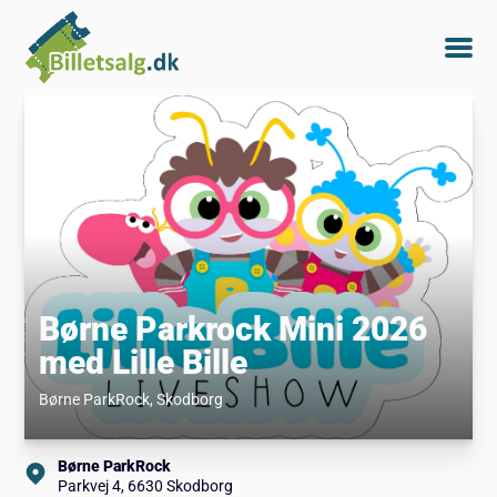
Børne Parkrock Mini 2026
med Lille Bille
Børne ParkRock
, Skodborg
Børne ParkRock
Parkvej 4, 6630 Skodborg