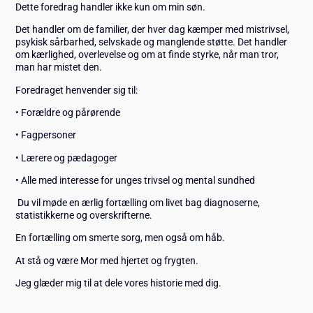
Dette foredrag handler ikke kun om min søn.
Det handler om de familier, der hver dag kæmper med mistrivsel,
psykisk sårbarhed, selvskade og manglende støtte. Det handler
om kærlighed, overlevelse og om at finde styrke, når man tror,
man har mistet den.
Foredraget henvender sig til:
• Forældre og pårørende
• Fagpersoner
• Lærere og pædagoger
• Alle med interesse for unges trivsel og mental sundhed
Du vil møde en ærlig fortælling om livet bag diagnoserne,
statistikkerne og overskrifterne.
En fortælling om smerte sorg, men også om håb.
At stå og være Mor med hjertet og frygten.
Jeg glæder mig til at dele vores historie med dig.