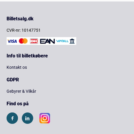
Billetsalg.dk
CVR-nr: 10147751
Info til billetkøbere
Kontakt os
GDPR
Gebyrer & Vilkår
Find os på