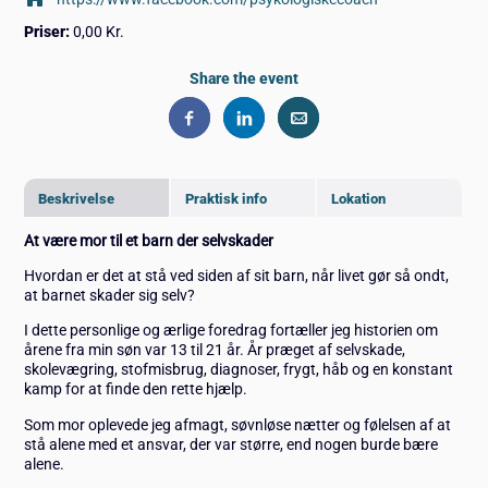
Priser:
0,00 Kr.
Share the event
Beskrivelse
Praktisk info
Lokation
At være mor til et barn der selvskader
Hvordan er det at stå ved siden af sit barn, når livet gør så ondt,
at barnet skader sig selv?
I dette personlige og ærlige foredrag fortæller jeg historien om
årene fra min søn var 13 til 21 år. År præget af selvskade,
skolevægring, stofmisbrug, diagnoser, frygt, håb og en konstant
kamp for at finde den rette hjælp.
Som mor oplevede jeg afmagt, søvnløse nætter og følelsen af at
stå alene med et ansvar, der var større, end nogen burde bære
alene.