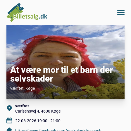
At være mor til et barn der
selvskader
værftet
, Køge
værftet
Carlsensvej 4, 4600 Køge
22-06-2026 19:00 - 21:00
https://www.facebook.com/psykologiskecoach