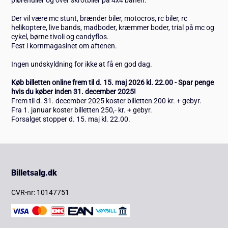
Der vil være mc stunt, brænder biler, motocros, rc biler, rc
helikoptere, live bands, madboder, kræmmer boder, trial på mc og
cykel, børne tivoli og candyflos.
Fest i kornmagasinet om aftenen.
Ingen undskyldning for ikke at få en god dag.
Køb billetten online frem til d. 15. maj 2026 kl. 22.00 - Spar penge
hvis du køber inden 31. december 2025!
Frem til d. 31. december 2025 koster billetten 200 kr. + gebyr.
Fra 1. januar koster billetten 250,- kr. + gebyr.
Forsalget stopper d. 15. maj kl. 22.00.
Billetsalg.dk
CVR-nr: 10147751