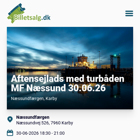
Aftensejlads med turbåden
MF Næssund 30.06.26
Næssundfærgen
, Karby
Næssundfærgen
Næssundvej 526, 7960 Karby
30-06-2026 18:30 - 21:00