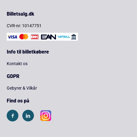
Billetsalg.dk
CVR-nr: 10147751
Info til billetkøbere
Kontakt os
GDPR
Gebyrer & Vilkår
Find os på