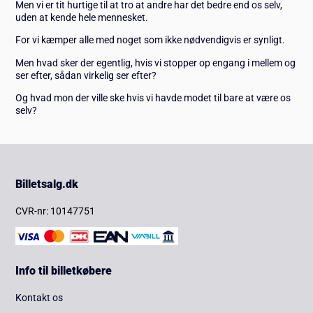
Men vi er tit hurtige til at tro at andre har det bedre end os selv,
uden at kende hele mennesket.
For vi kæmper alle med noget som ikke nødvendigvis er synligt.
Men hvad sker der egentlig, hvis vi stopper op engang i mellem og
ser efter, sådan virkelig ser efter?
Og hvad mon der ville ske hvis vi havde modet til bare at være os
selv?
Billetsalg.dk
CVR-nr: 10147751
Info til billetkøbere
Kontakt os