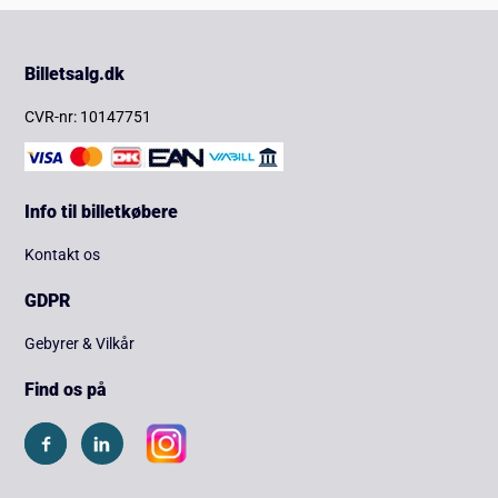
Billetsalg.dk
CVR-nr: 10147751
Info til billetkøbere
Kontakt os
GDPR
Gebyrer & Vilkår
Find os på