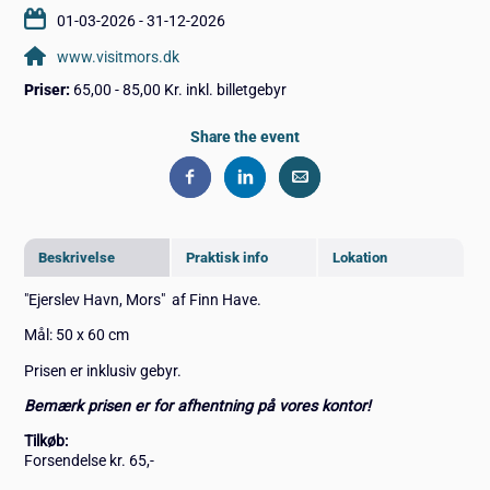
01-03-2026 - 31-12-2026
www.visitmors.dk
Priser:
65,00 - 85,00 Kr. inkl. billetgebyr
Share the event
Beskrivelse
Praktisk info
Lokation
"Ejerslev Havn, Mors" af Finn Have.
Mål: 50 x 60 cm
Prisen er inklusiv gebyr.
Bemærk prisen er for afhentning på vores kontor!
Tilkøb:
Forsendelse kr. 65,-