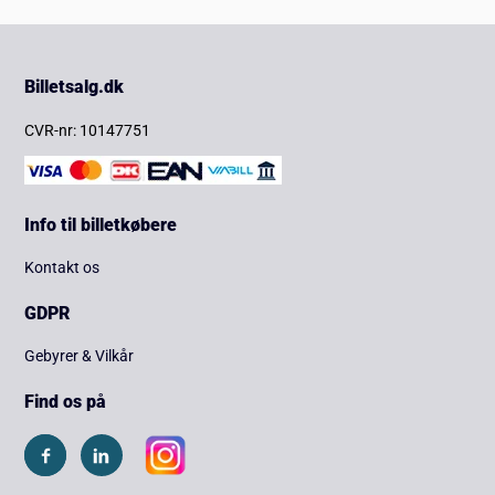
Billetsalg.dk
CVR-nr: 10147751
Info til billetkøbere
Kontakt os
GDPR
Gebyrer & Vilkår
Find os på