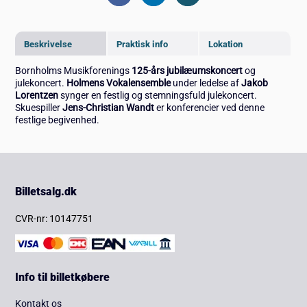
Beskrivelse
Praktisk info
Lokation
Bornholms Musikforenings
125-års jubilæumskoncert
og
julekoncert.
Holmens Vokalensemble
under ledelse af
Jakob
Lorentzen
synger en festlig og stemningsfuld julekoncert.
Skuespiller
Jens-Christian Wandt
er konferencier ved denne
festlige begivenhed.
Billetsalg.dk
CVR-nr: 10147751
Info til billetkøbere
Kontakt os