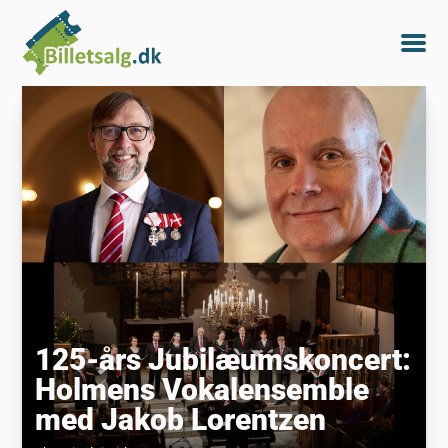
125-års Jubilæumskoncert:
Holmens Vokalensemble
med Jakob Lorentzen