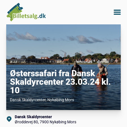
Østerssafari fra Dansk
Skaldyrcenter 23.03.24 kl.
10
Dansk Skaldyrcenter
, Nykøbing Mors
Dansk Skaldyrcenter
Øroddevej 80, 7900 Nykøbing Mors