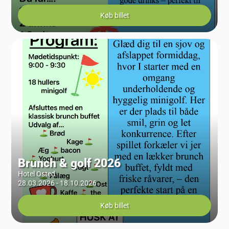
Køb billet
Brunch & golf 2026
Hotel Osted
:
28.03.2026 - 18.10.2026
Køb billet