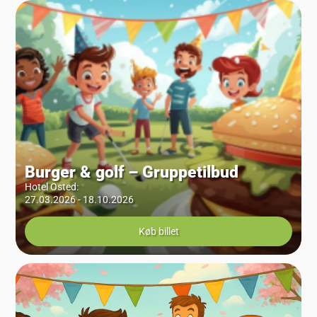
Burger & golf – Gruppetilbud
Hotel Osted
:
27.03.2026 - 18.10.2026
Køb billet