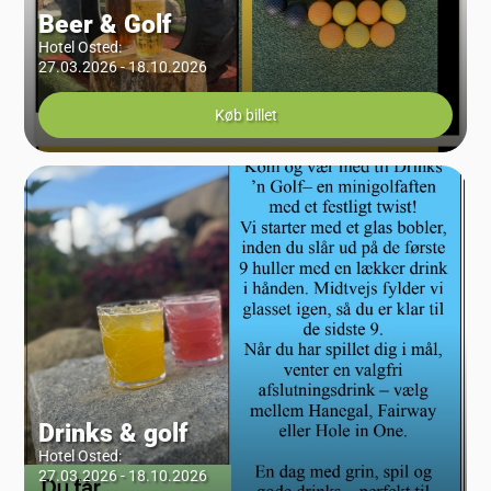
Beer & Golf
Hotel Osted
:
27.03.2026 - 18.10.2026
Køb billet
Drinks & golf
Hotel Osted
:
27.03.2026 - 18.10.2026