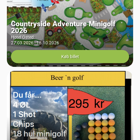
Countryside Adventure Minigolf
2026
Hotel Osted
:
27.03.2026 - 18.10.2026
Køb billet