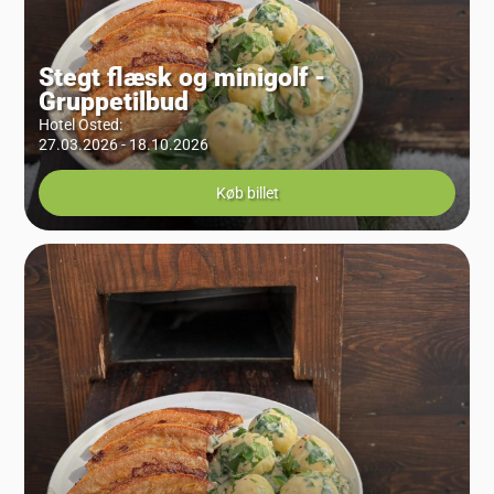
Stegt flæsk og minigolf -
Gruppetilbud
Hotel Osted
:
27.03.2026 - 18.10.2026
Køb billet