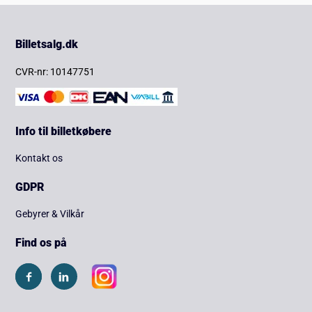
Billetsalg.dk
CVR-nr: 10147751
Info til billetkøbere
Kontakt os
GDPR
Gebyrer & Vilkår
Find os på